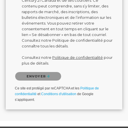
Century 21 Canada et de ses courtiers. Ce
contenu peut comprendre, sans s’y limiter, des
rapports de marché, des inscriptions, des
bulletins électroniques et de l’information sur les
événements. Vous pouvez retirer votre
consentement en tout temps en cliquant sur le
lien « Se désabonner » en bas de tout courriel.
Consultez notre Politique de confidentialité pour
connaître tous les détails.
Consultez notre
Politique de confidentialité
pour
plus de détails.
Veuillez confirmer que vous n'êtes pas un robot.
ENVOYER
Ce site est protégé par reCAPTCHA et les
Politique de
confidentialité
et
Conditions d'utilisation
de Google
s’appliquent.