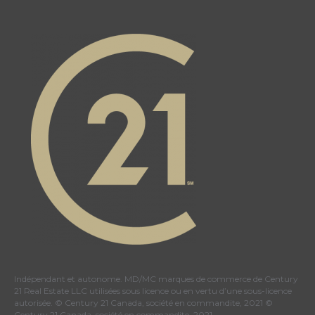
Indépendant et autonome. MD/MC marques de commerce de Century
21 Real Estate LLC utilisées sous licence ou en vertu d’une sous-licence
autorisée. © Century 21 Canada, société en commandite, 2021 ©
Century 21 Canada, société en commandite, 2021